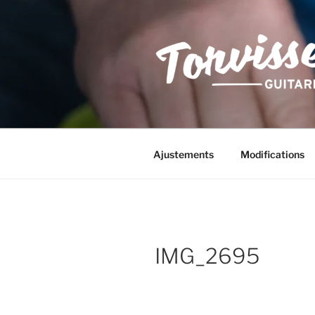
Aller
au
contenu
principal
Ajustements
Modifications
IMG_2695