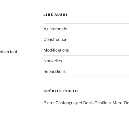
LIRE AUSSI
Ajustements
Construction
i
Modifications
nt en tout
Nouvelles
Réparations
CRÉDITS PHOTO
Pierre Castonguay et Denis Chalifour. Merci De