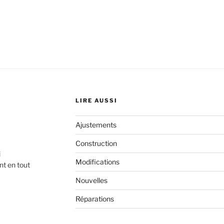
LIRE AUSSI
Ajustements
Construction
i
Modifications
nt en tout
Nouvelles
Réparations