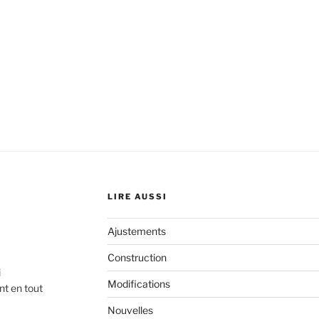
LIRE AUSSI
Ajustements
Construction
i
Modifications
nt en tout
Nouvelles