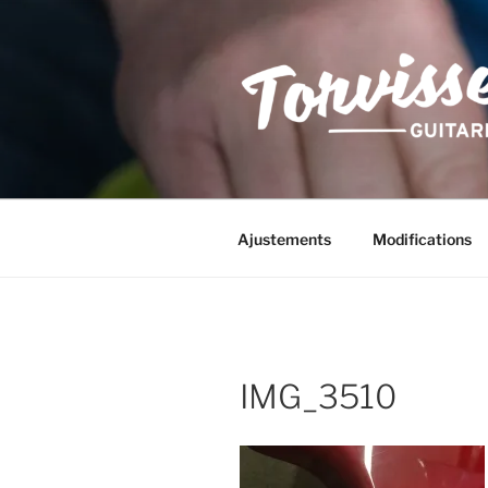
Aller
au
contenu
principal
Ajustements
Modifications
IMG_3510